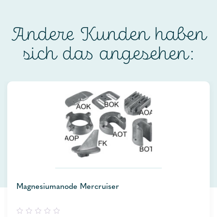
Andere Kunden haben
sich das angesehen:
Magnesiumanode Mercruiser