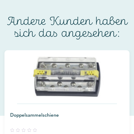
Andere Kunden haben
sich das angesehen:
Doppelsammelschiene