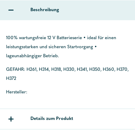
Beschreibung
100% wartungsfreie 12 V Batterieserie • ideal für einen
leistungsstarken und sicheren Startvorgang •
lageunabhängiger Betrieb.
GEFAHR: H261, H314, H318, H330, H341, H350, H360, H370,
H372
Hersteller:
Details zum Produkt