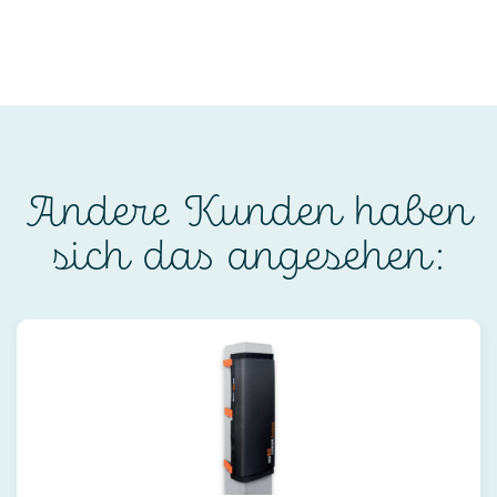
Andere Kunden haben
sich das angesehen: