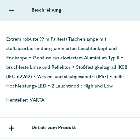
Beschreibung
Extrem robuste (9 m Falltest) Taschenlampe mit
stoßabsorbierendem gummierten Leuchtenkopf und
Endkappe • Gehäuse aus eloxiertem Aluminium Typ II •
bruchfeste Linse und Reflektor • Stoßfestigkeitsgrad IK08
(IEC 62262) • Wasser- und staubgeschützt (IP67) • helle
Hochleistungs-LED • 2 Leuchtmodi: High und Low.
Hersteller: VARTA
Details zum Produkt