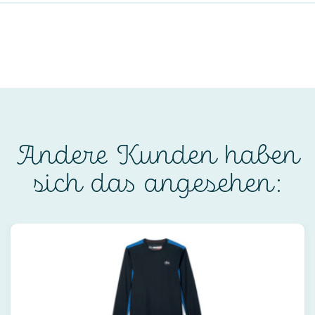
Andere Kunden haben
sich das angesehen: