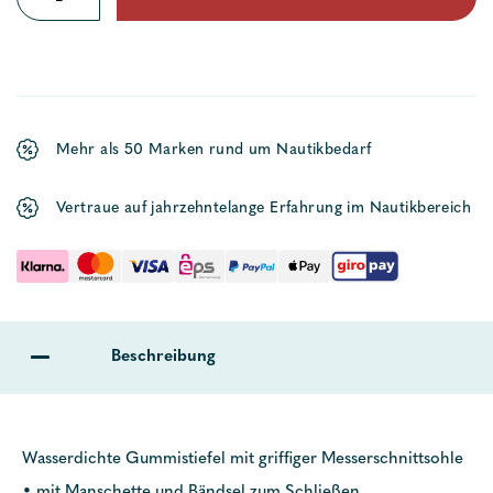
Gummi
lang
Menge
Mehr als 50 Marken rund um Nautikbedarf
Vertraue auf jahrzehntelange Erfahrung im Nautikbereich
Beschreibung
Wasserdichte Gummistiefel mit griffiger Messerschnittsohle
• mit Manschette und Bändsel zum Schließen.