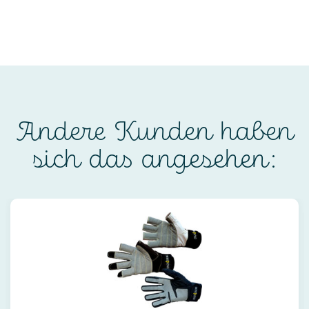
Andere Kunden haben
sich das angesehen: