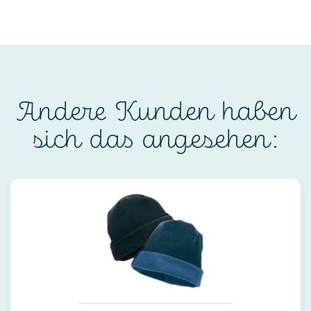
Andere Kunden haben
sich das angesehen: