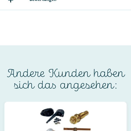
Andere Kunden haben
sich das angesehen: