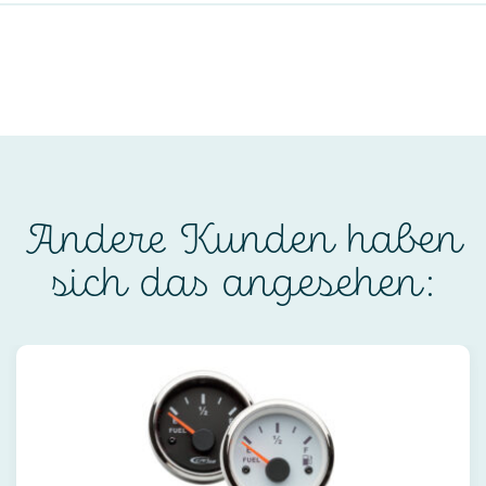
Andere Kunden haben
sich das angesehen: