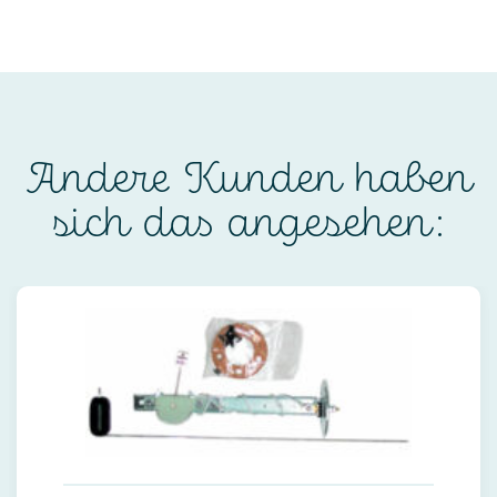
Andere Kunden haben
sich das angesehen: