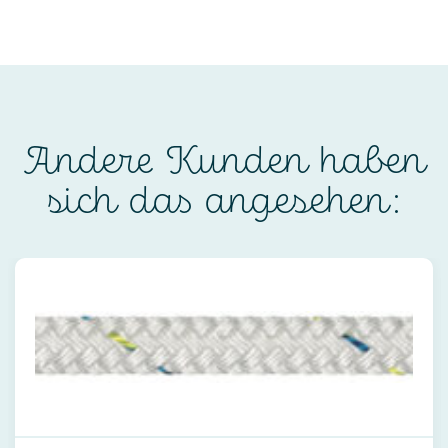
Andere Kunden haben
sich das angesehen: