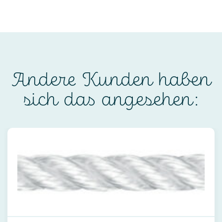
Andere Kunden haben
sich das angesehen: