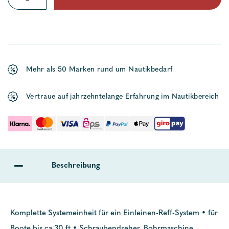
Reffsystem
Menge
Mehr als 50 Marken rund um Nautikbedarf
Vertraue auf jahrzehntelange Erfahrung im Nautikbereich
Beschreibung
Komplette Systemeinheit für ein Einleinen-Reff-System • für
Boote bis ca 30 ft • Schraubendreher, Bohrmaschine,