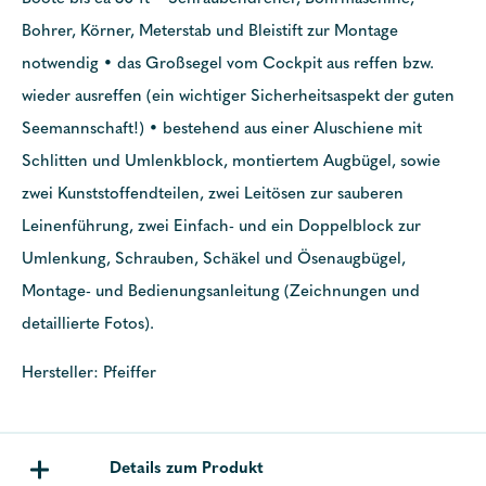
Bohrer, Körner, Meterstab und Bleistift zur Montage
notwendig • das Großsegel vom Cockpit aus reffen bzw.
wieder ausreffen (ein wichtiger Sicherheitsaspekt der guten
Seemannschaft!) • bestehend aus einer Aluschiene mit
Schlitten und Umlenkblock, montiertem Augbügel, sowie
zwei Kunststoffendteilen, zwei Leitösen zur sauberen
Leinenführung, zwei Einfach- und ein Doppelblock zur
Umlenkung, Schrauben, Schäkel und Ösenaugbügel,
Montage- und Bedienungsanleitung (Zeichnungen und
detaillierte Fotos).
Hersteller: Pfeiffer
Details zum Produkt