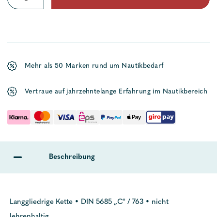
langgliedrig
DIN
763
verzinkt
Mehr als 50 Marken rund um Nautikbedarf
Menge
Vertraue auf jahrzehntelange Erfahrung im Nautikbereich
Beschreibung
Langgliedrige Kette • DIN 5685 „C" / 763 • nicht
lehrenhaltig.