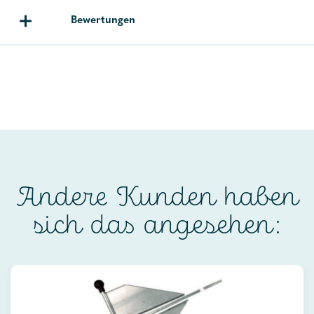
Bewertungen
Andere Kunden haben
sich das angesehen: