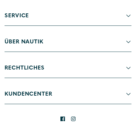
SERVICE
ÜBER NAUTIK
RECHTLICHES
KUNDENCENTER