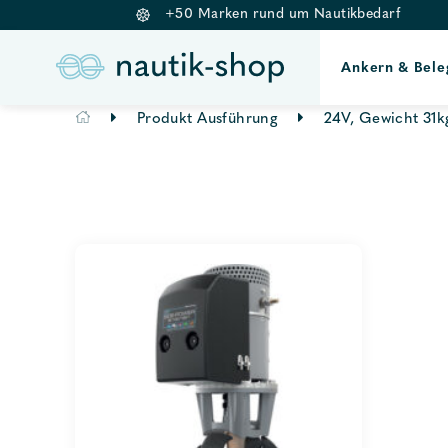
+50 Marken rund um Nautikbedarf
Ankern & Bele
Springe
Produkt Ausführung
24V, Gewicht 31k
zum
Inhalt