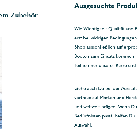
Ausgesuchte Produk
gem Zubehör
Wie Wichtigkeit Qualität und B
erst bei widrigen Bedingungen
Shop ausschließlich auf erprob
Booten zum Einsatz kommen. V
Teilnehmer unserer Kurse und
Gehe auch Du bei der Ausstat
vertraue auf Marken und Herste
und weltweit prägen. Wenn Du 
Bedürfnissen passt, helfen Dir
Auswahl.