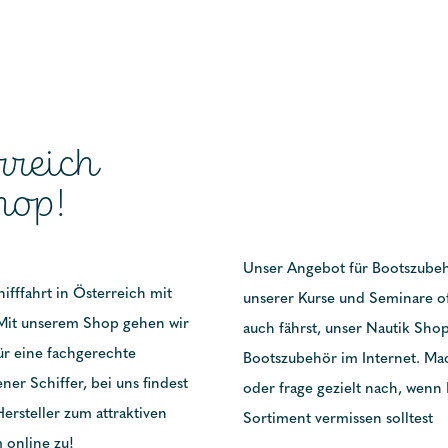
rreich
hop!
Unser Angebot für Bootszubehö
fffahrt in Österreich mit
unserer Kurse und Seminare of
Mit unserem Shop gehen wir
auch fährst, unser Nautik Sho
für eine fachgerechte
Bootszubehör im Internet. Ma
er Schiffer, bei uns findest
oder frage gezielt nach, wenn
ersteller zum attraktiven
Sortiment vermissen solltest
 online zu!