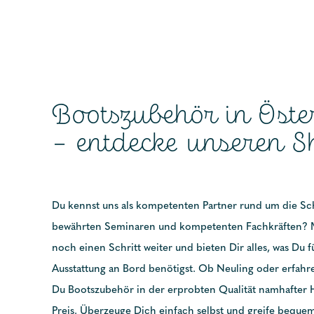
Bootszubehör in Öste
– entdecke unseren S
Du kennst uns als kompetenten Partner rund um die Schi
bewährten Seminaren und kompetenten Fachkräften? 
noch einen Schritt weiter und bieten Dir alles, was Du 
Ausstattung an Bord benötigst. Ob Neuling oder erfahren
Du Bootszubehör in der erprobten Qualität namhafter H
Preis. Überzeuge Dich einfach selbst und greife bequem